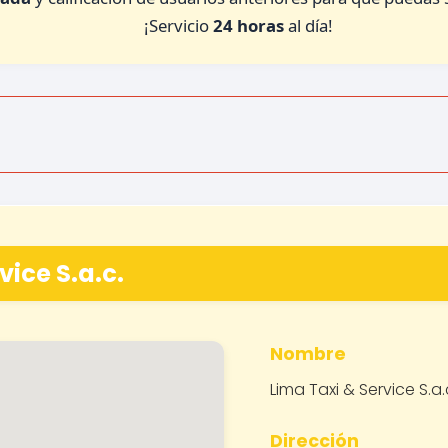
¡Servicio
24 horas
al día!
vice S.a.c.
Nombre
Lima Taxi & Service S.a.
Dirección