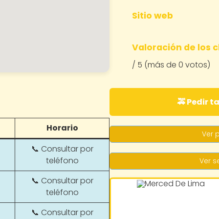
Sitio web
Valoración de los c
/ 5 (más de 0 votos)
🚕 Pedir t
Horario
Ver p
📞 Consultar por
teléfono
Ver se
📞 Consultar por
teléfono
📞 Consultar por