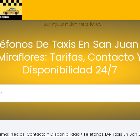
léfonos De Taxis En San Juan
Miraflores: Tarifas, Contacto 
Disponibilidad 24/7
ima: Precios, Contacto Y Disponibilidad
Teléfonos De Taxis En San J