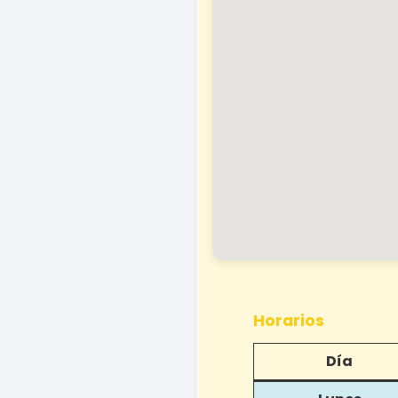
Horarios
Día