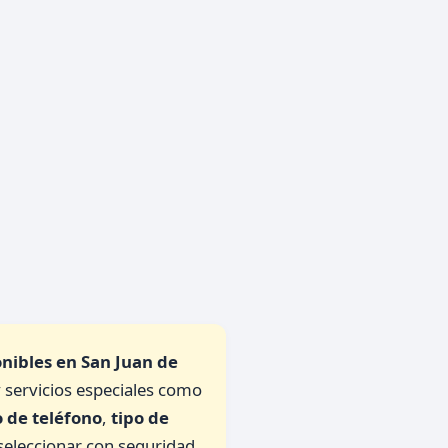
onibles en San Juan de
 y servicios especiales como
 de teléfono
,
tipo de
seleccionar con seguridad.