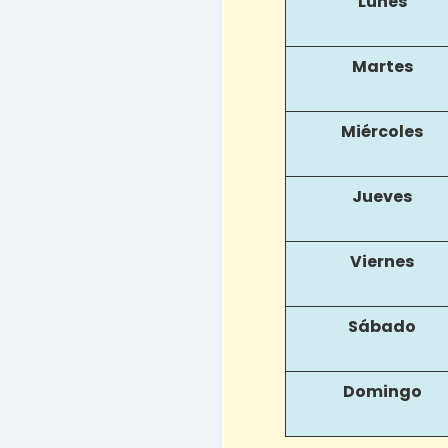
Lunes
Martes
Miércoles
Jueves
Viernes
Sábado
Domingo