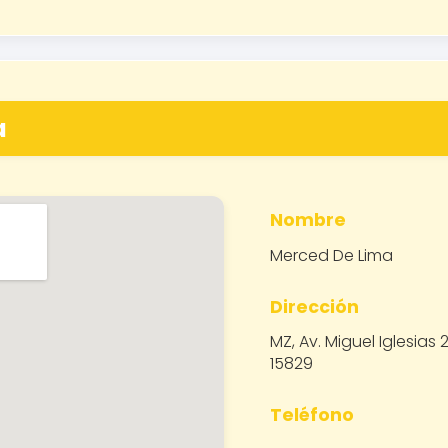
a
Nombre
Merced De Lima
Dirección
MZ, Av. Miguel Iglesias
15829
Teléfono