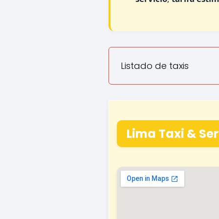
Listado de taxis
Lima Taxi & Ser