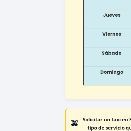
Jueves
Viernes
Sábado
Domingo
Solicitar un
taxi en 
tipo de servicio 